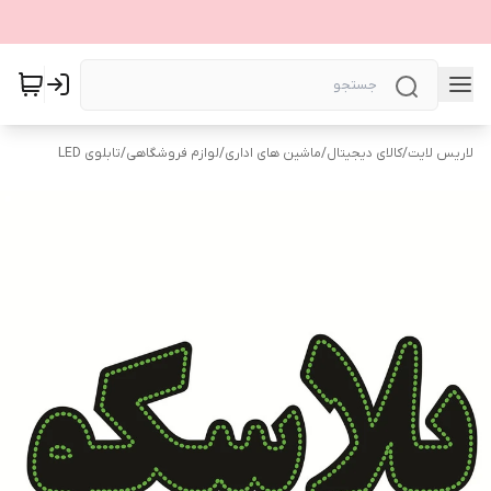
لاریس لایت
/
کالای دیجیتال
/
ماشین های اداری
/
لوازم فروشگاهی
/
تابلوی LED