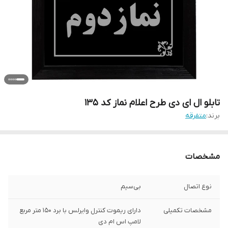
تابلو ال ای دی طرح اعلام نماز کد 135
برند:
متفرقه
مشخصات
نوع اتصال
بی‌سیم
مشخصات تکمیلی
دارای ریموت کنترل وایرلس با برد 150 متر مربع
لامپ اس ام دی