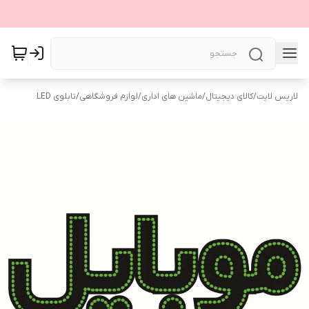
لاریس لایت
/
کالای دیجیتال
/
ماشین های اداری
/
لوازم فروشگاهی
/
تابلوی LED