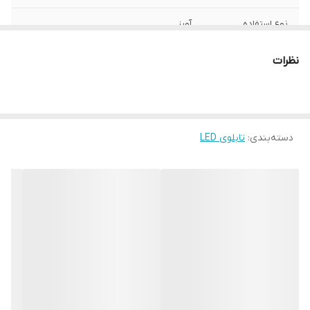
نوع استفاده
آویز
ابعاد
30 در 60
نظرات
جنس
ال ای دی
ویژگی‌های دستگاه
صفحه‌ نمایش
دسته‌بندی
:
تابلوی LED
قابلیت‌های دستگاه
صفحه نمایش
وزن
1500 گرم