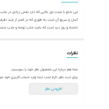
جنس
این تابلو با شدت نور بالایی که دارد نقش زیادی در جل
وزن
آسان و سریع آن است به طوری که در کمتر از چند دقیقه م
داشته و روز دید است که باعث جلب توجه و جذب مشتری م
خاموش کردن قرار گرفته است تا برای روشن و خاموش کرد
از تمیز کردن شیشه،تابلو را روی شیشه و محل مورد نظر
نظرات
سیم های پولک را از داخل سوراخ های تابلو عبور داده و م
شما هم درباره این محصول نظر خود را بنویسید.
برای ثبت نظر، لازم است ابتدا وارد حساب کاربری خود شو
افزودن نظر