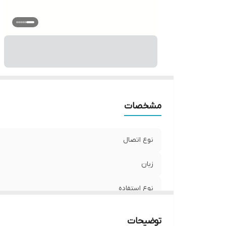
و
مشخصات
نوع اتصال
زبان
نوع استفاده
ابعاد
توضیحات