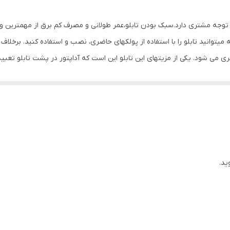
Mdf
ب توجه مشتری دارد.سبک بودن تابلو،عمر طولانی و مصرف کم برق از مهمترین ویژ
0.6 گرم
یتوانید تابلو را با استفاده از پولکهای حاضری، نصب و استفاده کنید. برخلا
ی شود. یکی از مزیتهای این تابلو این است که آداپتور در پشت تابلو تعبیه
دوشاخه را برق بزنید. برای راحتی نصب سیمی به طول ۳ متر تعبیه شده تا در صورت دور بودن پریز از شیشه،نیاز
ن تابلو نیازی به کشیدن پریز تابلو نداشته باشید.برای نصب تابلو بر روی 
تان قرار داده و جای سوراخ ها را علامت گذاری کنید.سپس روکش پولک ها را ک
حکم کنید و در انتها کافیست که دوشاخه را به برق بزنید.
ید.