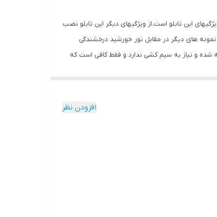
گیهای این تابلو است.از ویژگیهای دیگر این تابلو نصب
ف نمونه های دیگر در مقابل نور خورشید درخشندگی
 شده و نیاز به سیم کشی ندارد و فقط کافی است که
 به اضافه کردن سیم نباشد و بر روی آداپتور این تابلو دکمه ای برای روشن و
شیشه،ابتدا از تمیز بودن شیشه اطمینان حاصل کنید.پس
نده و در نقاط علامت گذاری شده محکم بچسبانید و
افزودن نظر