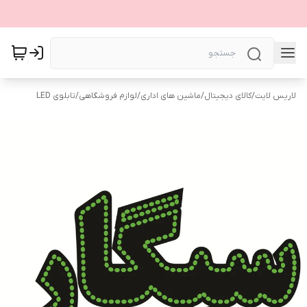
لاریس لایت
/
کالای دیجیتال
/
ماشین های اداری
/
لوازم فروشگاهی
/
تابلوی LED