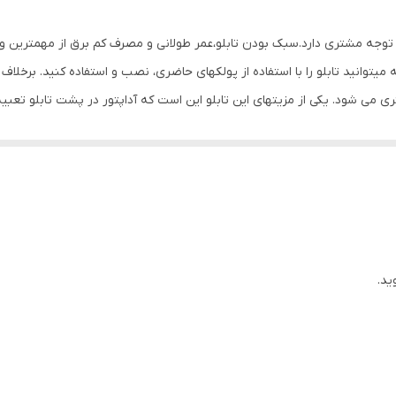
40×18×5
ب توجه مشتری دارد.سبک بودن تابلو،عمر طولانی و مصرف کم برق از مهمترین ویژ
Mdf
یتوانید تابلو را با استفاده از پولکهای حاضری، نصب و استفاده کنید. برخلا
ی شود. یکی از مزیتهای این تابلو این است که آداپتور در پشت تابلو تعبیه
0.5 گرم
دوشاخه را برق بزنید. برای راحتی نصب سیمی به طول ۳ متر تعبیه شده تا در صورت دور بودن پریز از شیشه،نیاز
ن تابلو نیازی به کشیدن پریز تابلو نداشته باشید. برای نصب تابلو بر روی 
مورد نظرتان قرار داده و جای سوراخ ها را علامت گذاری کنید.سپس روکش پول
بور داده و محکم کنید و در انتها کافیست که دوشاخه را به برق بزنید.
ید.