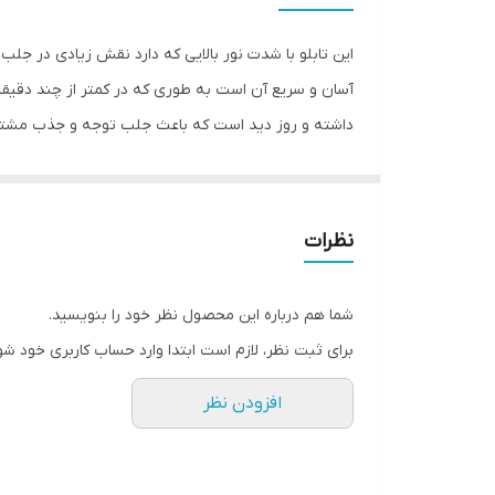
ابعاد
این تابلو با شدت نور بالایی که دارد نقش زیادی در جل
جنس
آسان و سریع آن است به طوری که در کمتر از چند دقیقه م
داشته و روز دید است که باعث جلب توجه و جذب مشتری م
وزن
خاموش کردن قرار گرفته است تا برای روشن و خاموش کرد
کنید.پس از تمیز کردن شیشه،تابلو را روی شیشه و محل 
نظرات
بچسبانید و سیم های پولک را از داخل سوراخ های تابلو ع
شما هم درباره این محصول نظر خود را بنویسید.
برای ثبت نظر، لازم است ابتدا وارد حساب کاربری خود شو
افزودن نظر