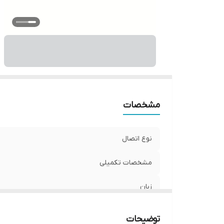
ج
و
مشخصات
نوع اتصال
مشخصات تکمیلی
زبان
نوع استفاده
توضیحات