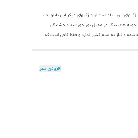
گیهای این تابلو است.از ویژگیهای دیگر این تابلو نصب
ف نمونه های دیگر در مقابل نور خورشید درخشندگی
 شده و نیاز به سیم کشی ندارد و فقط کافی است که
 به اضافه کردن سیم نباشد و بر روی آداپتور این تابلو دکمه ای برای روشن و
شیشه،ابتدا از تمیز بودن شیشه اطمینان حاصل
ک ها را کنده و در نقاط علامت گذاری شده محکم
افزودن نظر