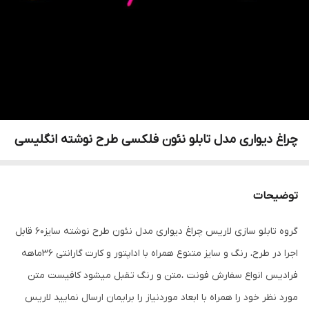
چراغ دیواری مدل تابلو نئون فلکسی طرح نوشته انگلیسی
توضیحات
گروه تابلو سازی لاریس چراغ دیواری مدل نئون طرح نوشته سایز60 قابل
اجرا در طرح، رنگ و سایز متنوع همراه با اداپتور و کارت گارانتی 36ماهه
فرادیس انواع سفارش فونت ،متن و رنگ تقبل میشود کافیست متن
مورد نظر خود را همراه با ابعاد موردنیاز را برایمان ارسال نمایید لاریس