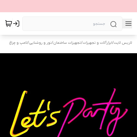
لاریس لایت
/
ابزارآلات و تجهیزات
/
تجهیزات ساختمان
/
نور و روشنایی
/
لامپ و چراغ