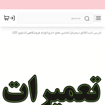
لاریس لایت
/
کالای دیجیتال
/
ماشین های اداری
/
لوازم فروشگاهی
/
تابلوی LED