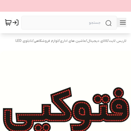
لاریس لایت
/
کالای دیجیتال
/
ماشین های اداری
/
لوازم فروشگاهی
/
تابلوی LED