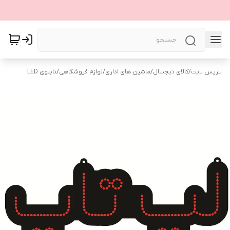
لاریس لایت
/
کالای دیجیتال
/
ماشین های اداری
/
لوازم فروشگاهی
/
تابلوی LED