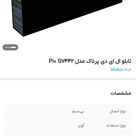
تابلو ال ای دی پرناک مدل P10 G7442
برند:
متفرقه
مشخصات
نوع اتصال
بی‌سیم
نوع استفاده
آویز