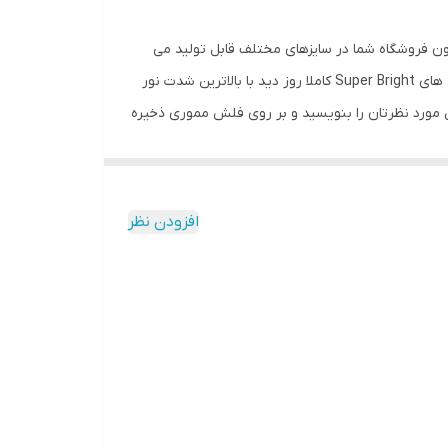
یون فروشگاه شما در سایزهای مختلف قابل تولید می
باشند. این محصول قابلیت نمایش متون و محتوای متحرک را دارد و در در ساخت آن از با کیفیت ترین قطعات سخت افزاری و ال ای دی های Super Bright کاملا روز دید با بالاترین شدت نور
متن مورد نظرتان را بنویسید و بر روی فلش مموری ذخیره
افزودن نظر