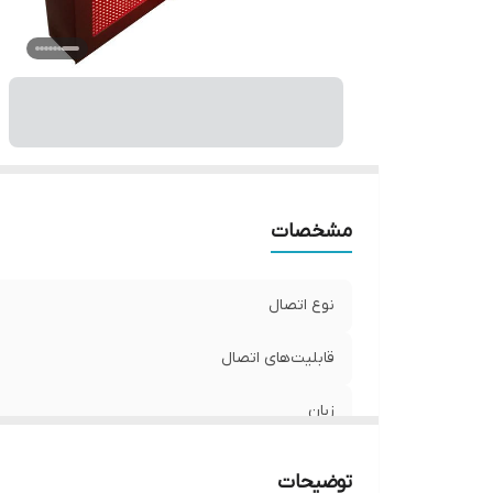
اب
ج
وی
و
مشخصات
نوع اتصال
قابلیت‌های اتصال
زبان
نوع استفاده
توضیحات