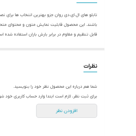
نحوه نمایش
تابلو های ال.ای.دی روان جزو بهترین انتخاب ها برای 
ابعاد
قابل تنظیم و مقاوم در برابر بارش باران استفاده شده ا
جنس
نمایید سپس با اتصال فلش مموری به تابلو LED متن طراحی شده بر روی حافظه تابلو ذخیره می گردد. این نمایشگر با بهترین قطعات ساخته شده و شدت نور فوق العاده ای دارد.
ویژگی‌های دستگاه
وزن
نظرات
شما هم درباره این محصول نظر خود را بنویسید.
برای ثبت نظر، لازم است ابتدا وارد حساب کاربری خود شو
افزودن نظر