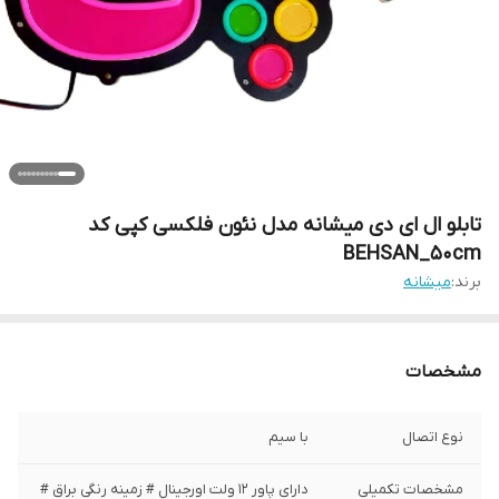
تابلو ال ای دی میشانه مدل نئون فلکسی کپی کد
BEHSAN_50cm
برند:
میشانه
مشخصات
نوع اتصال
با سیم
مشخصات تکمیلی
دارای پاور 12 ولت اورجینال # زمینه رنگی براق #