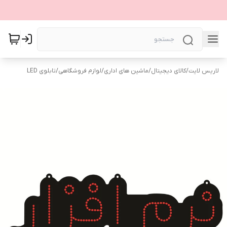
لاریس لایت
/
کالای دیجیتال
/
ماشین های اداری
/
لوازم فروشگاهی
/
تابلوی LED