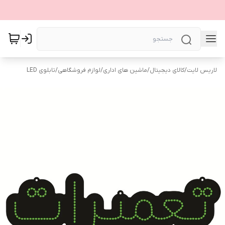
لاریس لایت
/
کالای دیجیتال
/
ماشین های اداری
/
لوازم فروشگاهی
/
تابلوی LED