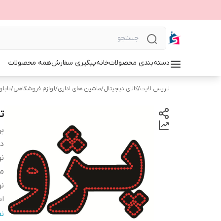
دسته‌بندی محصولات
خانه
پیگیری سفارش
همه محصولات
لاریس لایت
/
کالای دیجیتال
/
ماشین های اداری
/
لوازم فروشگاهی
/
تابلوی 
تا
بر
دس
نو
م
نو
اب
ج
ن