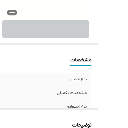
و
مشخصات
نوع اتصال
مشخصات تکمیلی
نوع استفاده
ابعاد
توضیحات