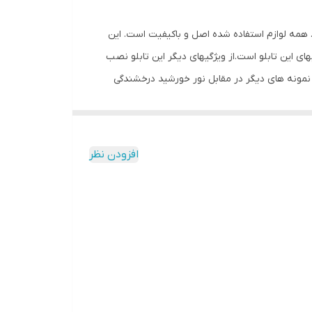
ن ریزش است. همه لوازم استفاده شده اصل و باکیفیت است. این
ای این تابلو است.از ویژگیهای دیگر این تابلو نصب
ف نمونه های دیگر در مقابل نور خورشید درخشندگی
 شده و نیاز به سیم کشی ندارد و فقط کافی است که
 به اضافه کردن سیم نباشد. نصب: برای نصب تابلو بر روی شیشه،ابتدا از
لامت گذاری کنید.سپس روکش پولک ها را کنده و در
افزودن نظر
اخه را به برق بزنید.