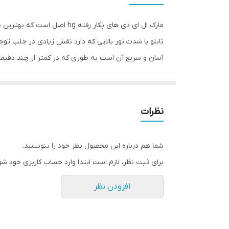
جنس
مارک ال ای دی های بکار رفت
وزن
تابلو با شدت نور بالایی که دارد نقش زیادی در جلب تو
آسان و سریع آن است به طوری که در کمتر از چند دقیقه م
داشته و روز دید است که باعث جلب توجه و جذب مشتری م
تمیز بودن شیشه اطمینان حاصل کنید.پس از تمیز کردن ش
نظرات
نقاط علامت گذاری شده محکم بچسبانید و سیم های پولک ر
شما هم درباره این محصول نظر خود را بنویسید.
برای ثبت نظر، لازم است ابتدا وارد حساب کاربری خود شو
افزودن نظر