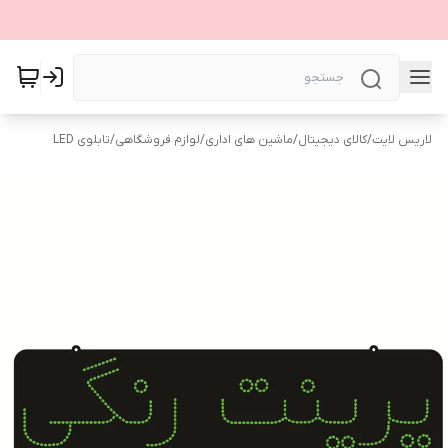
لاریس لایت
/
کالای دیجیتال
/
ماشین های اداری
/
لوازم فروشگاهی
/
تابلوی LED