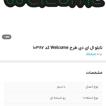
تابلو ال ای دی طرح Welcome کد 10387
برند:
متفرقه
مشخصات
نوع اتصال
با سیم
نوع استفاده
رو شیشه ای