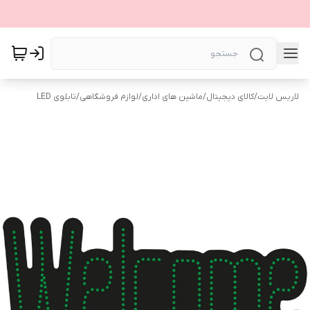
لاریس لایت
/
کالای دیجیتال
/
ماشین های اداری
/
لوازم فروشگاهی
/
تابلوی LED