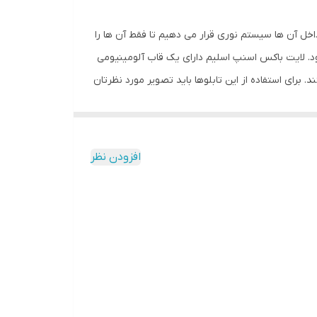
 ها تابلو هایی هستن که که داخل آن ها سیستم نوری قرار می دهیم تا فقط آن ها را
ود. لایت باکس اسنپ اسلیم دارای یک قاب آلومینیومی
پایینی هستند. برای استفاده از این تابلوها باید تصویر مورد نظرتان
طرف قاب اسنپی را به صورت دستی باز کنید، تصویر مورد
افزودن نظر