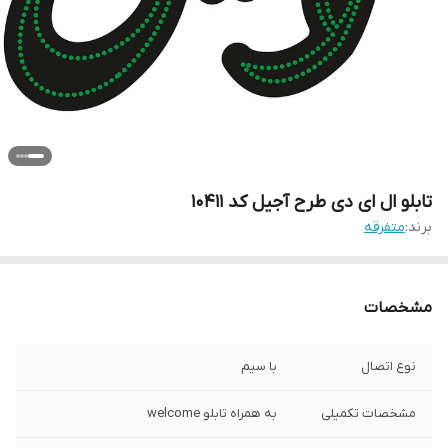
تابلو ال ای دی طرح آجیل کد 10411
برند:
متفرقه
مشخصات
نوع اتصال
با سیم
مشخصات تکمیلی
به همراه تابلو welcome