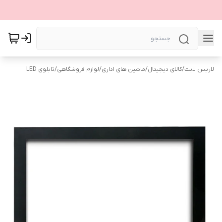
لاریس لایت
/
کالای دیجیتال
/
ماشین های اداری
/
لوازم فروشگاهی
/
تابلوی LED