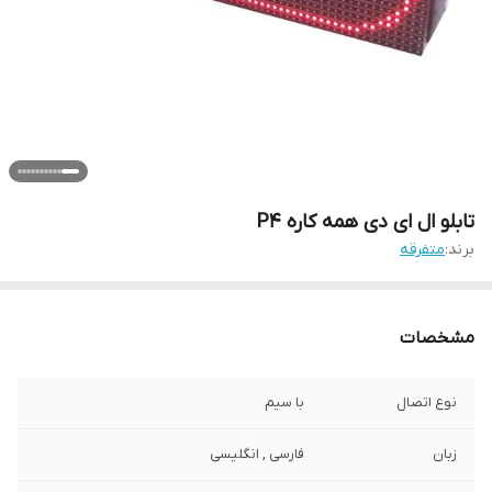
تابلو ال ای دی همه کاره P4
برند:
متفرقه
مشخصات
نوع اتصال
با سیم
زبان
فارسی , انگلیسی