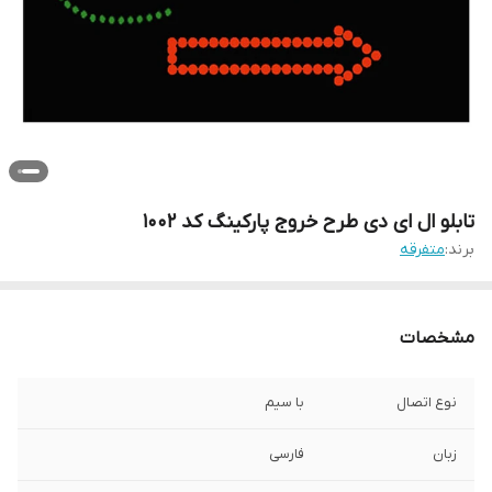
تابلو ال ای دی طرح خروج پارکینگ کد 1002
برند:
متفرقه
مشخصات
نوع اتصال
با سیم
زبان
فارسی