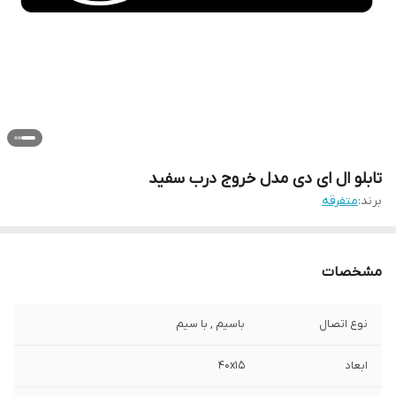
تابلو ال ای دی مدل خروج درب سفید
برند:
متفرقه
مشخصات
نوع اتصال
باسیم , با سیم
ابعاد
40x15