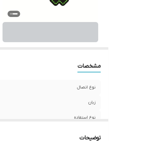
و
مشخصات
نوع اتصال
زبان
نوع استفاده
ابعاد
توضیحات