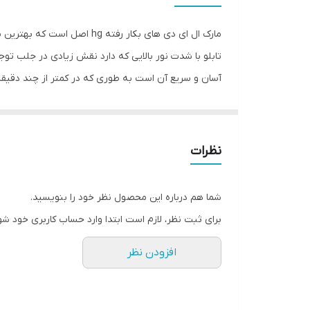
جنس
مارک ال ای دی های بکار رفت
وزن
تابلو با شدت نور بالایی که دارد نقش زیادی در جلب تو
آسان و سریع آن است به طوری که در کمتر از چند دقیقه م
داشته و روز دید است که باعث جلب توجه و جذب مشتری م
تمیز بودن شیشه اطمینان حاصل کنید.پس از تمیز کردن ش
نظرات
نقاط علامت گذاری شده محکم بچسبانید و سیم های پولک ر
شما هم درباره این محصول نظر خود را بنویسید.
برای ثبت نظر، لازم است ابتدا وارد حساب کاربری خود شو
افزودن نظر