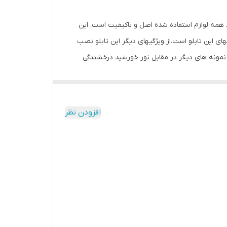
ن ریزش است. همه لوازم استفاده شده اصل و باکیفیت است. این
ای این تابلو است.از ویژگیهای دیگر این تابلو نصب
ف نمونه های دیگر در مقابل نور خورشید درخشندگی
 شده و نیاز به سیم کشی ندارد و فقط کافی است که
 به اضافه کردن سیم نباشد. نصب: برای نصب تابلو بر روی شیشه،ابتدا از
لامت گذاری کنید.سپس روکش پولک ها را کنده و در
افزودن نظر
اخه را به برق بزنید.