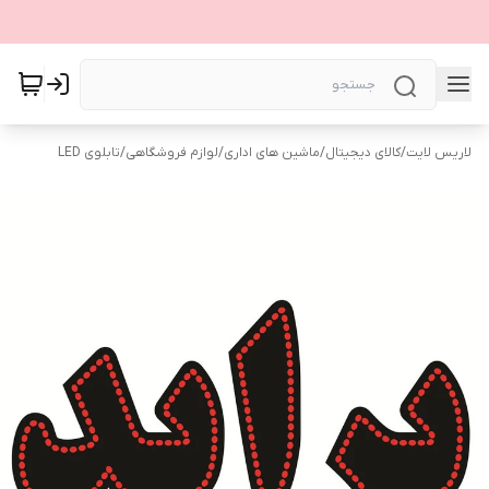
لاریس لایت
/
کالای دیجیتال
/
ماشین های اداری
/
لوازم فروشگاهی
/
تابلوی LED