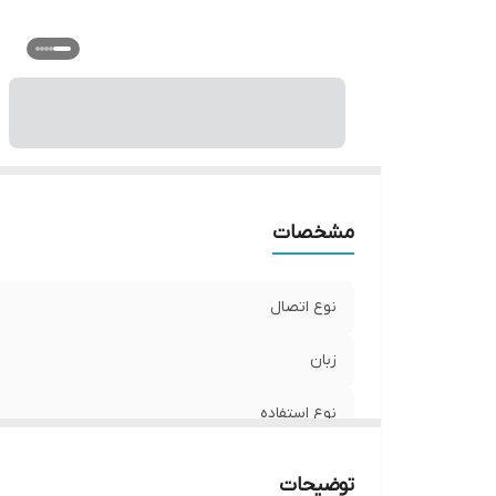
و
مشخصات
نوع اتصال
زبان
نوع استفاده
ابعاد
توضیحات