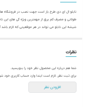
جنس
تابلو ال ای دی طرح باز است جهت نصب در فروشگاه ها. ا
وزن
طولانی و مصرف کم برق از مهمترین ویژه گی های این تاب
شیشه این تابلو می تواند در هر موقعیتی که لازم باشد
وارد شدن به تابلو نداشته باشیم. با شدت نور بالا این 
تابلو از بیشترین تعداد لامپ ممکن استفاده شده است تا
ارائه می شود تا یک ست کامل را برای استفاده ساده، سر
نظرات
شما هم درباره این محصول نظر خود را بنویسید.
برای ثبت نظر، لازم است ابتدا وارد حساب کاربری خود شو
افزودن نظر