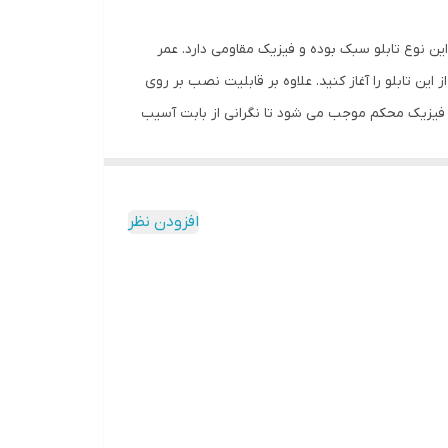
ین نوع تابلو سبک بوده و فیزیک مقاومی دارد. عمر
ن تابلو را آغاز کنید. علاوه بر قابلیت نصب بر روی
. فیزیک محکم موجب می شود تا نگرانی از بابت آسیب
داشته و وظیفه خود را انجام می دهد. در ساخت این
اه این تابلو راهنمای نصب و بستهای نصب و آداپتور
ر بوده و به کلید خاموش و روشن کردن نیز مجهز است.
افزودن نظر