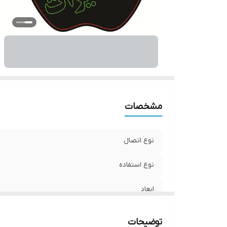
مشخصات
نوع اتصال
نوع استفاده
ابعاد
جنس
توضیحات