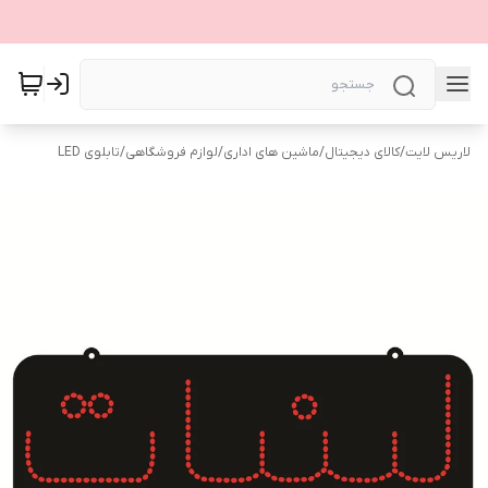
لاریس لایت
/
کالای دیجیتال
/
ماشین های اداری
/
لوازم فروشگاهی
/
تابلوی LED