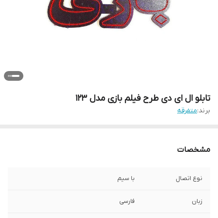
تابلو ال ای دی طرح فیلم بازی مدل 123
برند:
متفرقه
مشخصات
نوع اتصال
با سیم
زبان
فارسی