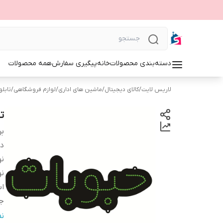
دسته‌بندی محصولات
خانه
پیگیری سفارش
همه محصولات
لاریس لایت
/
کالای دیجیتال
/
ماشین های اداری
/
لوازم فروشگاهی
/
تابلوی 
تا
بر
دس
نو
نو
اب
ج
و
ن