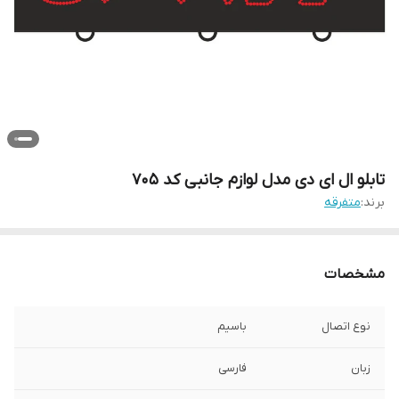
تابلو ال ای دی مدل لوازم جانبی کد 705
برند:
متفرقه
مشخصات
نوع اتصال
باسیم
زبان
فارسی