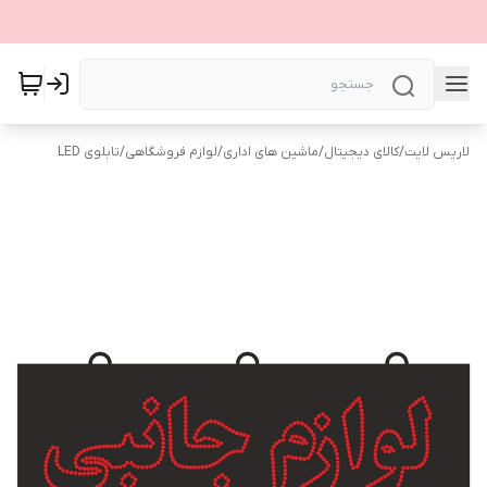
لاریس لایت
/
کالای دیجیتال
/
ماشین های اداری
/
لوازم فروشگاهی
/
تابلوی LED