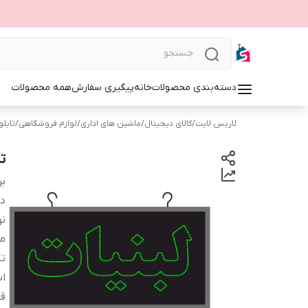
دسته‌بندی محصولات
خانه
پیگیری سفارش
همه محصولات
لاریس لایت
/
کالای دیجیتال
/
ماشین های اداری
/
لوازم فروشگاهی
/
تابلوی 
ت
بر
دس
نو
م
ت
اب
قا