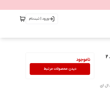
ورود | ثبت‌نام
2
ناموجود
دیدن محصولات مرتبط
تور 12 ولت جنس ال ای