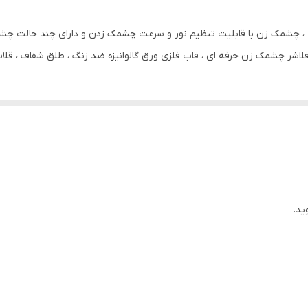
1000 گرم
 آب ، چشمک زن با قابلیت تنظیم نور و سرعت چشمک زدن و دارای چند حالت چ
فلاشر چشمک زن حرفه ای ، قاب فلزی ورق گالوانیزه ضد زنگ ، طلق شفاف ، قل
ید.