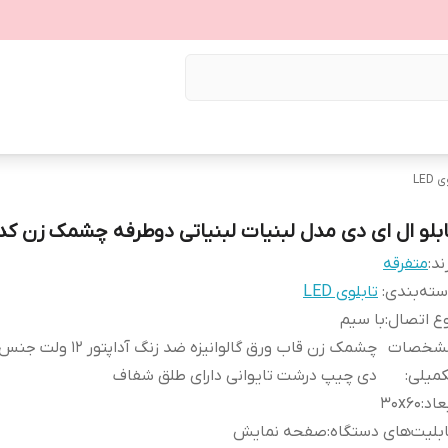
LED
ابلو ال ای دی مدل لبنیات لبنیاتی دوطرفه چشمک زن کد 
ند:
متفرقه
ته‌بندی
:
تابلوی LED
ع اتصال
:
با سیم
شخصات
چشمک زن قاب ورق گالوانیزه ضد زنگ آداپ
کمیلی
:
دی چیپ درشت تایوانی دارای طلق شفاف
عاد
:
30x60
بلیت‌های دستگاه
:
صفحه نمایش