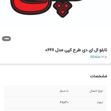
تابلو ال ای دی طرح کپی مدل 0628
برند:
متفرقه
مشخصات
نوع اتصال
با سیم
ابعاد
45x30