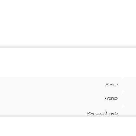
بی‌سیم
67x21x6
بدون قابلیت ویژه
2000 گرم