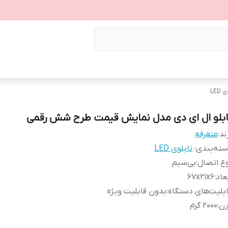
LED
ابلو ال ای دی مدل نمایش قیمت طرح شش رقمی
ند:
متفرقه
ته‌بندی
:
تابلوی LED
ع اتصال
:
بی‌سیم
عاد
:
67x21x6
بلیت‌های دستگاه
:
بدون قابلیت ویژه
زن
:
2000 گرم