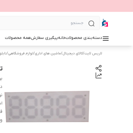
دسته‌بندی محصولات
خانه
پیگیری سفارش
همه محصولات
لاریس لایت
/
کالای دیجیتال
/
ماشین های اداری
/
لوازم فروشگاهی
/
تابلوی 
ت
بر
دس
نو
اب
قا
و