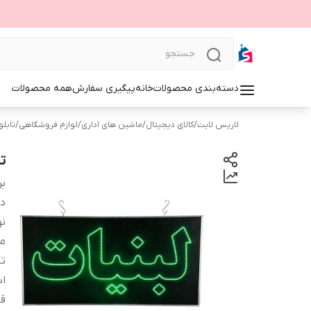
دسته‌بندی محصولات
خانه
پیگیری سفارش
همه محصولات
لاریس لایت
/
کالای دیجیتال
/
ماشین های اداری
/
لوازم فروشگاهی
/
تابلوی 
ت
بر
دس
نو
م
ت
اب
قا