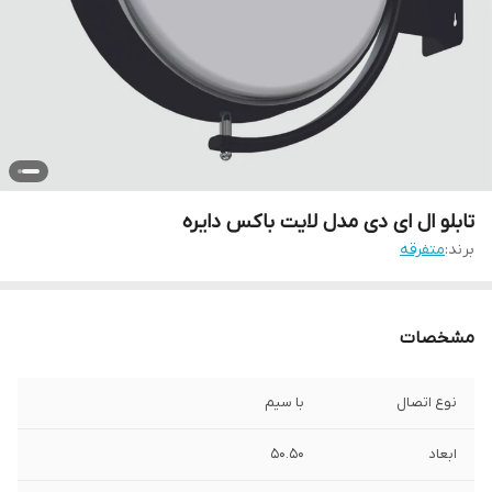
تابلو ال ای دی مدل لایت باکس دایره
برند:
متفرقه
مشخصات
نوع اتصال
با سیم
ابعاد
50.50