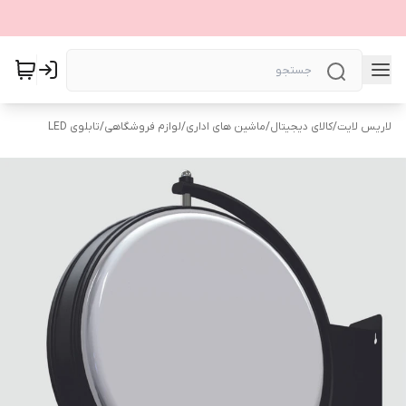
لاریس لایت
/
کالای دیجیتال
/
ماشین های اداری
/
لوازم فروشگاهی
/
تابلوی LED