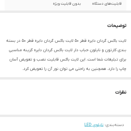
قابلیت‌های دستگاه
بدون قابلیت ویژه
وزن
1600 گرم
توضیحات
لایت باکس گردان دایره قطر 50 لایت باکس گردان دایره قطر 50 در بسته
بندی کارتون و نایلون حباب دار لایت باکس گردان دایره گزینه مناسبی
برای تبلیغات شما است. این لایت باکس قابلیت نصب و تعویض آسان
چاپ را دارد. همچنین به راحتی می توان نور آن را تعویض کرد.
نظرات
دسته‌بندی
:
تابلوی LED