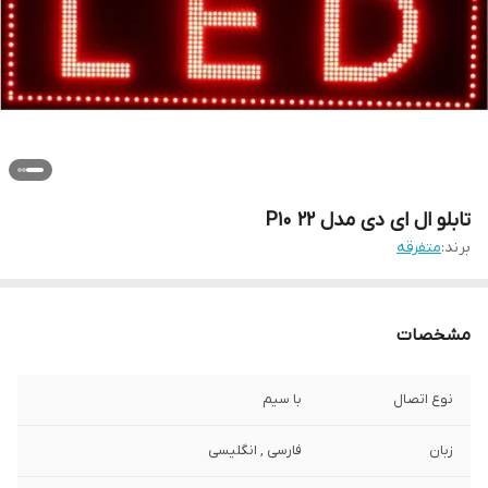
تابلو ال ای دی مدل P10 22
برند:
متفرقه
مشخصات
نوع اتصال
با سیم
زبان
فارسی , انگلیسی