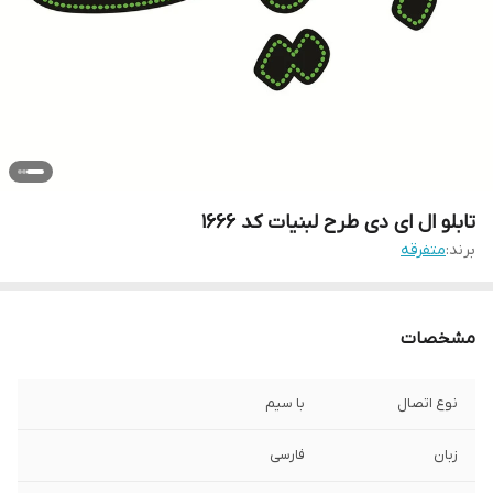
تابلو ال ای دی طرح لبنیات کد ۱۶۶۶
برند:
متفرقه
مشخصات
نوع اتصال
با سیم
زبان
فارسی