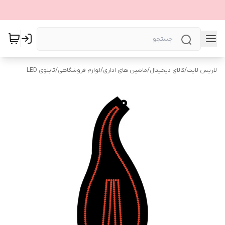
لاریس لایت
/
کالای دیجیتال
/
ماشین های اداری
/
لوازم فروشگاهی
/
تابلوی LED