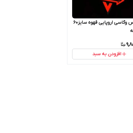
تابلو لاس وگاسی اروپایی قهوه سایز۶۰
ه
9,
افزودن به سبد