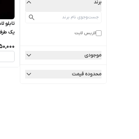
برند
یک طرف
لاریس لایت
850,000
موجودی
محدوده قیمت