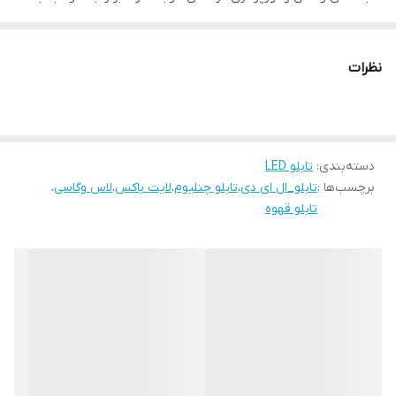
می‌کند.
ویژگی‌های کلیدی:
نظرات
سایز ۶۰ سانتی‌متر با طراحی یک طرفه
سبک لاس وگاسی با نورهای رنگی جذاب
کیفیت ساخت اروپایی و دوام بالا
دسته‌بندی
:
تابلو LED
مصرف برق پایین و عمر طولانی LED
برچسب‌ها :
تابلو_ال ای دی
،
تابلو چنلیوم
،
لایت باکس
،
لاس وگاسی
،
طراحی سفارشی متناسب با برند شما
تابلو قهوه
نصب سریع و آسان روی دیوار
لاریس لایت با ارائه این محصول با کیفیت، به شما کمک می‌کند تا کافه یا
فروشگاه خود را از رقبا متمایز کنید. گارانتی و پشتیبانی کامل تضمین
کیفیت ماست.