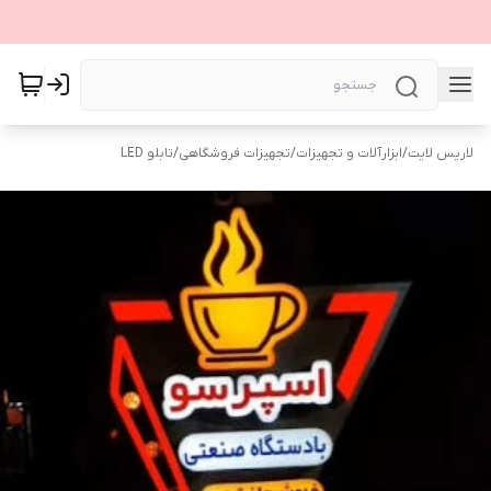
لاریس لایت
/
ابزارآلات و تجهیزات
/
تجهیزات فروشگاهی
/
تابلو LED