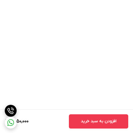
افزودن به سبد خرید
9,850,000