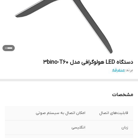
دستگاه LED هولوگرافی مدل 3bino-T60
برند:
متفرقه
مشخصات
قابلیت‌های اتصال
امکان اتصال به سیستم صوتی
زبان
انگلیسی