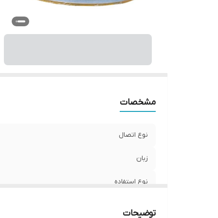
و
مشخصات
نوع اتصال
زبان
نوع استفاده
ابعاد
توضیحات