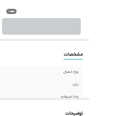
ج
وی
و
مشخصات
نوع اتصال
زبان
نوع استفاده
نحوه نمایش
توضیحات