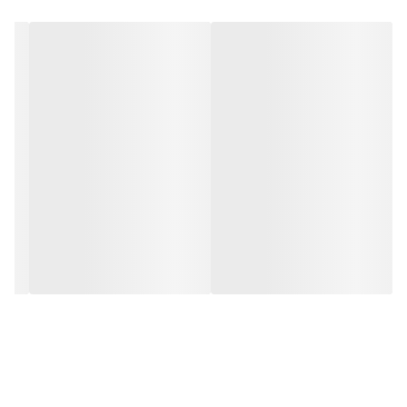
کشی ندارد و فقط کافی است که دوشاخه را برق بزنید. برای راحتی نصب
سیمی به طول ۳ متر تعبیه شده تا در صورت دور بودن پریز از
شیشه،نیاز به اضافه کردن سیم نباشد. نصب: برای نصب تابلو بر روی
شیشه،ابتدا از تمیز بودن شیشه اطمینان حاصل کنید.پس از تمیز کردن
شیشه،تابلو را روی شیشه و محل مورد نظرتان قرار داده و جای سوراخ ها
را علامت گذاری کنید.سپس روکش پولک ها را کنده و در نقاط علامت
گذاری شده محکم بچسبانید و سیم های پولک را از داخل سوراخ های
تابلو عبور داده و محکم کنید و در انتها کافیست که دوشاخه را به برق
بزنید.