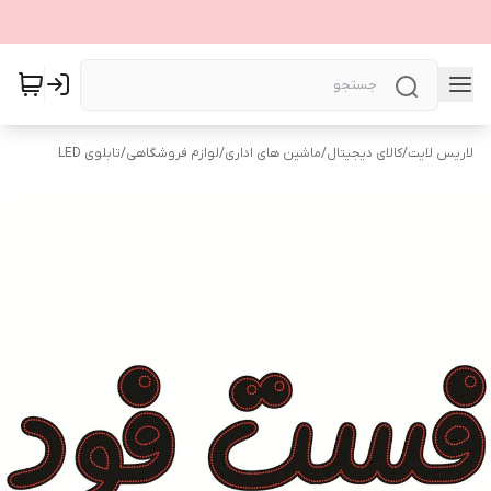
لاریس لایت
/
کالای دیجیتال
/
ماشین های اداری
/
لوازم فروشگاهی
/
تابلوی LED