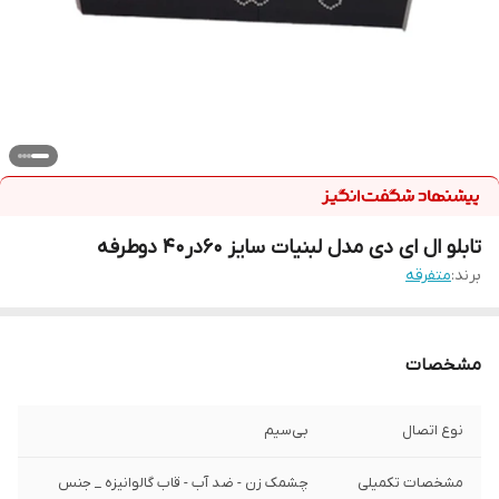
تابلو ال ای دی مدل لبنیات سایز 60در40 دوطرفه
برند:
متفرقه
مشخصات
نوع اتصال
بی‌سیم
مشخصات تکمیلی
چشمک زن - ضد آب - قاب گالوانیزه _ جنس