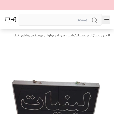
لاریس لایت
/
کالای دیجیتال
/
ماشین های اداری
/
لوازم فروشگاهی
/
تابلوی LED