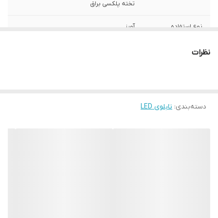
تخته پلکسی براق
نوع استفاده
آویز
ابعاد
30x60
نظرات
قابلیت‌های دستگاه
صفحه نمایش
وزن
1500 گرم
دسته‌بندی
:
تابلوی LED