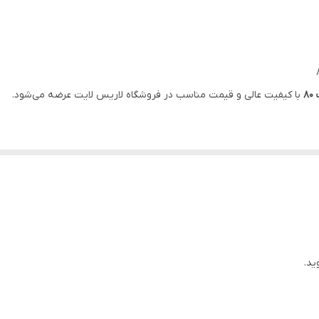
40 در 80
صفحه نمایش
1500 گرم
8
با کیفیت عالی و قیمت مناسب در فروشگاه لاریس لایت عرضه می‌شود.
ید.