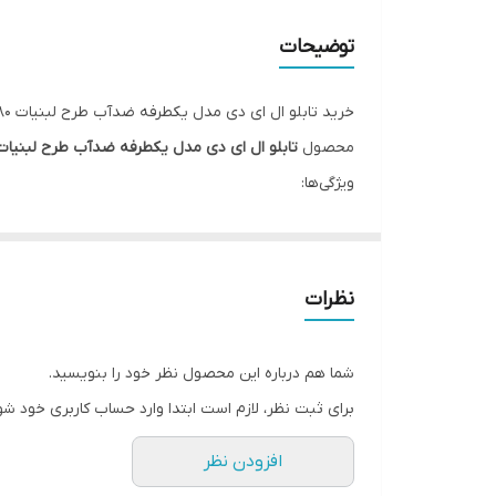
ابعاد
توضیحات
قابلیت‌های دستگاه
وزن
خرید تابلو ال ای دی مدل یکطرفه ضدآب طرح لبنیات 80
محصول
تابلو ال ای دی مدل یکطرفه ضدآب طرح لبنیات 0
ویژگی‌ها:
کیفیت ساخت بالا
طراحی مدرن
ارسال سریع به سراسر کشور
نظرات
پشتیبانی و گارانتی معتبر
برای ثبت سفارش و مشاوره رایگان با ما در ارتباط باشید.
شما هم درباره این محصول نظر خود را بنویسید.
برای ثبت نظر، لازم است ابتدا وارد حساب کاربری خود شو
افزودن نظر