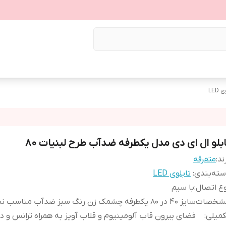
LED
ابلو ال ای دی مدل یکطرفه ضدآب طرح لبنیات 80
ند:
متفرقه
ته‌بندی
:
تابلوی LED
ع اتصال
:
با سیم
شخصات
سایز 40 در 80 یکطرفه چشمک زن رنگ سبز ضدآب مناسب
کمیلی
:
فضای بیرون قاب آلومینیوم و قلاب آویز به همراه ترانس و 