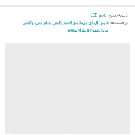
قیمت اقتصادی و کیفیت قابل قبول
دسته‌بندی
:
تابلو LED
مصرف انرژی بهینه و نگهداری آسان
برچسب‌ها :
تابلو_ال ای دی
،
تابلو لایت باکس تابلو لاس وگاسی
،
امکان سفارشی‌سازی محدود
تابلو چنلیوم
،
تابلو قهوه
نصب سریع و بدون نیاز به تخصص
این تابلو با رعایت استانداردهای کیفی لاریس لایت تولید شده و دارای
گارانتی معتبر است. مشاوره رایگان برای انتخاب بهترین گزینه متناسب با
بودجه شما.